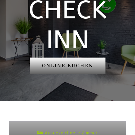
CHECK
Buchung
INN
Kontakt und Anfahrt
ONLINE BUCHEN
Ausgezeichnete Zimmer