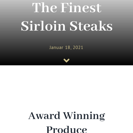
The Finest
Buchung
Sirloin Steaks
Kontakt und Anfahrt
Januar 18, 2021
Award Winning
Produce