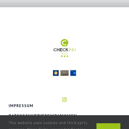
IMPRESSUM
DATENSCHUTZVEREINBARUNGEN
This website uses cookies and third party
ALLGEMEINE GESCHÄFTSBEDINGUNGEN