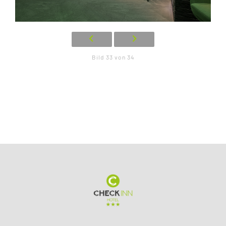
Bild 33 von 34