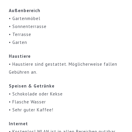
Außenbereich
• Gartenmöbel
• Sonnenterrasse
• Terrasse
• Garten
Haustiere
• Haustiere sind gestattet. Möglicherweise fallen
Gebühren an.
Speisen & Getränke
• Schokolade oder Kekse
• Flasche Wasser
• Sehr guter Kaffee!
Internet
• Kostenlos! WLAN ist in allen Bereichen nutzbar