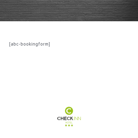
Buchung
Kontakt und Anfahrt
[abc-bookingform]